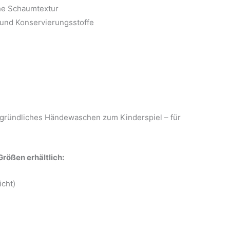
he Schaumtextur
k und Konservierungsstoffe
ründliches Händewaschen zum Kinderspiel – für
rößen erhältlich:
cht)