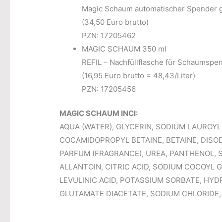
Magic Schaum automatischer Spender g
(34,50 Euro brutto)
PZN: 17205462
MAGIC SCHAUM 350 ml
REFIL – Nachfüllflasche für Schaumspe
(16,95 Euro brutto = 48,43/Liter)
PZN: 17205456
MAGIC SCHAUM INCI:
AQUA (WATER), GLYCERIN, SODIUM LAUROY
COCAMIDOPROPYL BETAINE, BETAINE, DISO
PARFUM (FRAGRANCE), UREA, PANTHENOL, S
ALLANTOIN, CITRIC ACID, SODIUM COCOYL 
LEVULINIC ACID, POTASSIUM SORBATE, H
GLUTAMATE DIACETATE, SODIUM CHLORIDE, S