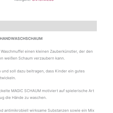
Schaum
Menge
DEN HANDWASCHSCHAUM
aschmuffel einen kleinen Zauberkünstler, der den
en weißen Schaum verzaubern kann.
und soll dazu beitragen, dass Kinder ein gutes
twickeln.
wickelte MAGIC SCHAUM motiviert auf spielerische Art
nug die Hände zu waschen.
und antimikrobiell wirksame Substanzen sowie ein Mix