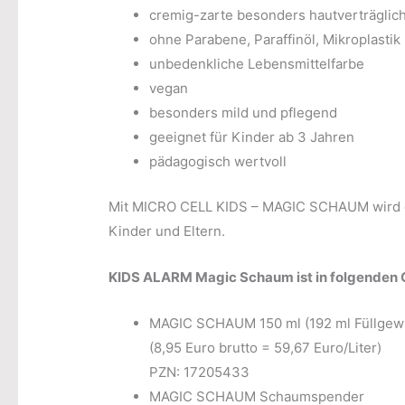
cremig-zarte besonders hautverträglic
ohne Parabene, Paraffinöl, Mikroplasti
unbedenkliche Lebensmittelfarbe
vegan
besonders mild und pflegend
geeignet für Kinder ab 3 Jahren
pädagogisch wertvoll
Mit MICRO CELL KIDS – MAGIC SCHAUM wird g
Kinder und Eltern.
KIDS ALARM Magic Schaum ist in folgenden G
MAGIC SCHAUM 150 ml (192 ml Füllgewi
(8,95 Euro brutto = 59,67 Euro/Liter)
PZN: 17205433
MAGIC SCHAUM Schaumspender