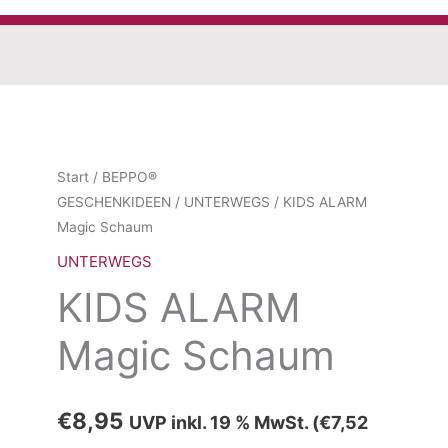
Start
/
BEPPO®
GESCHENKIDEEN
/
UNTERWEGS
/ KIDS ALARM
Magic Schaum
UNTERWEGS
KIDS ALARM
Magic Schaum
€
8,95
UVP inkl. 19 % MwSt. (
€
7,52