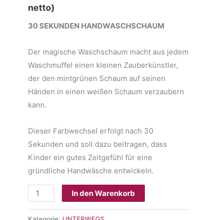
netto)
30 SEKUNDEN HANDWASCHSCHAUM
Der magische Waschschaum macht aus jedem
Waschmuffel einen kleinen Zauberkünstler,
der den mintgrünen Schaum auf seinen
Händen in einen weißen Schaum verzaubern
kann.
Dieser Farbwechsel erfolgt nach 30
Sekunden und soll dazu beitragen, dass
Kinder ein gutes Zeitgefühl für eine
gründliche Handwäsche entwickeln.
KIDS
In den Warenkorb
ALARM
Magic
Kategorie:
UNTERWEGS