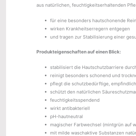
aus natürlichen, feuchtigkeitserhaltenden Pfl
für eine besonders hautschonende Rei
wirken Krankheitserregern entgegen
und tragen zur Stabilisierung einer ges
Produkteigenschaften auf einen Blick:
stabilisiert die Hautschutzbarriere durch
reinigt besonders schonend und trockne
pflegt die schutzbedürftige, empfindlic
schützt den natürlichen Säureschutzman
feuchtigkeitsspendend
wirkt antibakteriell
pH-hautneutral
magischer Farbwechsel (mintgrün auf w
mit milde waschaktive Substanzen natü