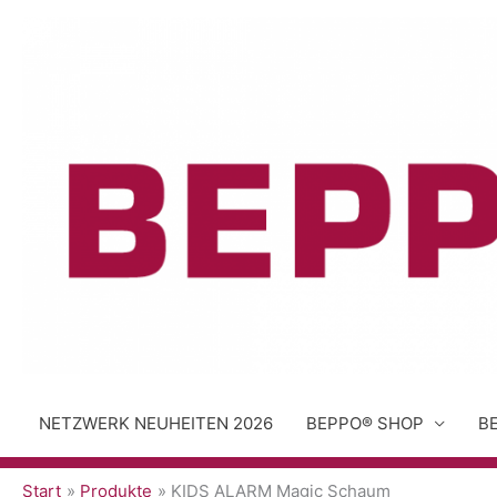
Zum
Inhalt
springen
NETZWERK NEUHEITEN 2026
BEPPO® SHOP
B
Start
Produkte
KIDS ALARM Magic Schaum